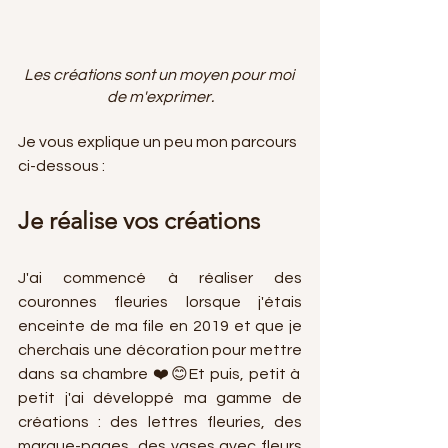
Les créations sont un moyen pour moi 
de m'exprimer.
Je vous explique un peu mon parcours 
ci-dessous :
Je réalise vos créations
J'ai commencé à réaliser des 
couronnes fleuries lorsque j'étais 
enceinte de ma file en 2019 et que je 
cherchais une décoration pour mettre 
dans sa chambre ❤️😊Et puis, petit à 
petit j'ai développé ma gamme de 
créations : des lettres fleuries, des 
marque-pages, des vases avec fleurs 