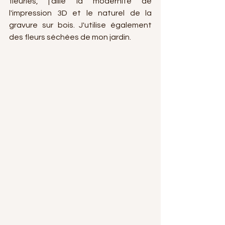
fleuries, j'allie la modernité de 
l'impression 3D et le naturel de la 
gravure sur bois. J'utilise également 
des fleurs séchées de mon jardin.