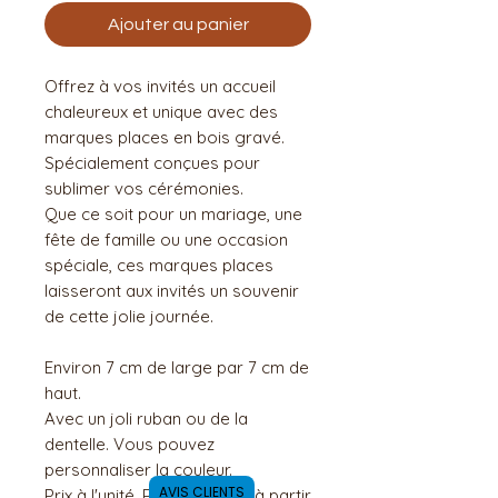
Ajouter au panier
Offrez à vos invités un accueil
chaleureux et unique avec des
marques places en bois gravé.
Spécialement conçues pour
sublimer vos cérémonies.
Que ce soit pour un mariage, une
fête de famille ou une occasion
spéciale, ces marques places
laisseront aux invités un souvenir
de cette jolie journée.
Environ 7 cm de large par 7 cm de
haut.
Avec un joli ruban ou de la
dentelle. Vous pouvez
personnaliser la couleur.
AVIS CLIENTS
Prix à l'unité. Prix dégressif à partir