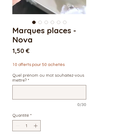
Marques places -
Nova
Prix
1,50 €
10 offerts pour 50 achetés
Quel prénom ou mot souhaitez-vous
mettre?
*
0/30
Quantité
*