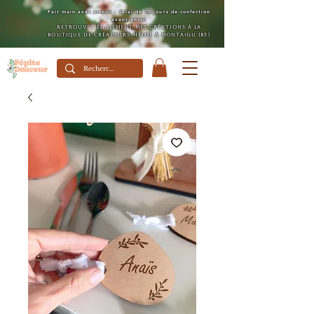
Fait main avec amour : délai de 15 jours de confection
avant envoi
Retrouvez également mes créations à la
boutique de créateurs Héloé à Montaigu (85)