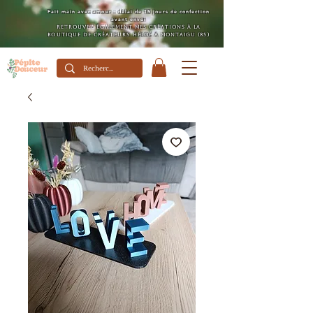
Fait main avec amour : délai de 15 jours de confection
avant envoi
Retrouvez également mes créations à la
boutique de créateurs Héloé à Montaigu (85)