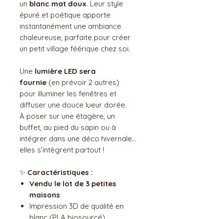
un
blanc mat doux
. Leur style
épuré et poétique apporte
instantanément une ambiance
chaleureuse, parfaite pour créer
un petit village féérique chez soi.
Une
lumière LED sera
fournie
(en prévoir 2 autres)
pour illuminer les fenêtres et
diffuser une douce lueur dorée.
À poser sur une étagère, un
buffet, au pied du sapin ou à
intégrer dans une déco hivernale…
elles s’intègrent partout !
✨
Caractéristiques :
Vendu le lot de 3 petites
maisons
Impression 3D de qualité en
blanc (PLA biosourcé)