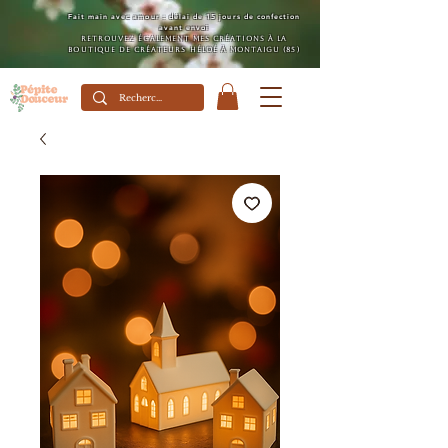
Fait main avec amour : délai de 15 jours de confection
avant envoi
Retrouvez également mes créations à la
boutique de créateurs Héloé à Montaigu (85)