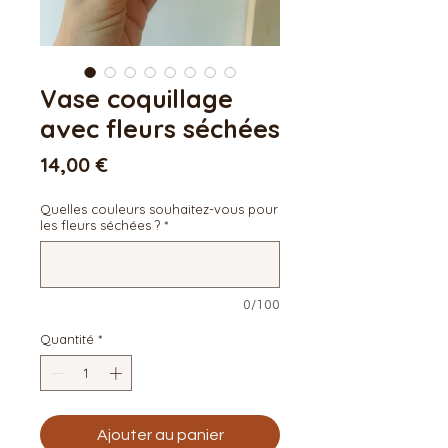
Vase coquillage
avec fleurs séchées
Prix
14,00 €
Quelles couleurs souhaitez-vous pour
les fleurs séchées ?
*
0/100
Quantité
*
Ajouter au panier